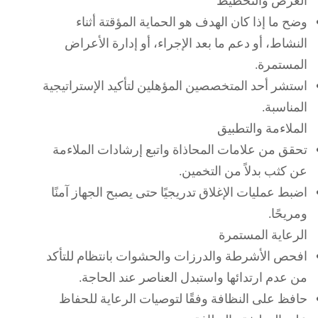
الغرض والتخطيط
وضح ما إذا كان الهدف هو الحماية المؤقتة أثناء
النشاط، أو دعم ما بعد الإجراء، أو إدارة الأعراض
المستمرة.
استشر أحد المتخصصين المؤهلين لتأكيد الإستراتيجية
المناسبة.
الملاءمة والتطبيق
تحقق من علامات المحاذاة واتبع إرشادات الملاءمة
عن كثب بدلاً من التخمين.
اضبط عمليات الإغلاق تدريجيًا حتى يصبح الجهاز آمنًا
ومريحًا.
الرعاية المستمرة
افحص الأشرطة والدرزات والحشوات بانتظام للتأكد
من عدم ارتدائها واستبدل العناصر عند الحاجة.
حافظ على النظافة وفقًا لتوصيات الرعاية للحفاظ