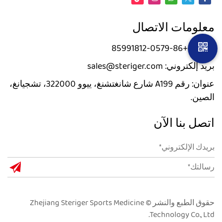
معلومات الاتصال
الهاتف: +86-0579-85991812
بريد إلكتروني: sales@steriger.com
عنوان: رقم A199 شارع شانغتشنغ، ييوو 322000، تشجيانغ،
الصين.
اتصل بنا الآن
حقوق الطبع والنشر © Zhejiang Steriger Sports Medicine
Technology Co., Ltd.