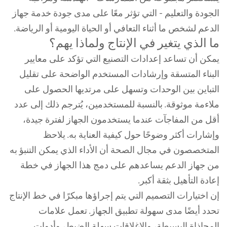
الجودة والتعليم - التي تؤثر معًا على مدى جودة خدمة جهاز
الدعم لشخص ما أثناء التعافي أو الحياة اليومية أو الرياضة.
ما الذي يتغير في الإنتاج ولماذا يهم؟
يمكن أن تساعد إعدادات التصنيع التي تؤكد على معايير
البناء المتسقة وإرشادات المستخدم الواضحة على تقليل
التباين بين الوحدات وتسهل على مرتديها الحصول على
ملاءمة موثوقة. بالنسبة للمستخدمين، يُترجم ذلك إلى عدد
أقل من المفاجآت عندما يستخدمون الجهاز لفترة جيدة،
وإشارات أكثر وضوحًا حول كيفية العناية به. يلاحظ
المتخصصون في مجال الصحة أن الأداء الذي يمكن التنبؤ به
من جهاز الدعم يساعدهم على دمج هذا الجهاز في خطة
إعادة التأهيل بثقة أكبر.
إن اختيارات التصميم التي يتم إجراؤها مبكرًا في خط الإنتاج
تحدد أيضًا مدى سهولة تطبيق الجهاز. تعمل علامات
المحاذاة البسيطة، والإغلاقات سهلة الضبط، وأدوات