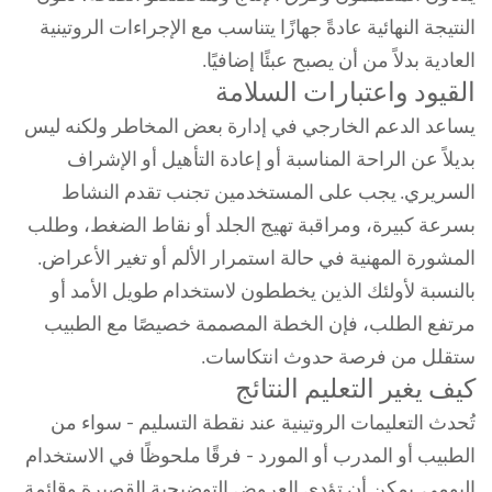
النتيجة النهائية عادةً جهازًا يتناسب مع الإجراءات الروتينية
العادية بدلاً من أن يصبح عبئًا إضافيًا.
القيود واعتبارات السلامة
يساعد الدعم الخارجي في إدارة بعض المخاطر ولكنه ليس
بديلاً عن الراحة المناسبة أو إعادة التأهيل أو الإشراف
السريري. يجب على المستخدمين تجنب تقدم النشاط
بسرعة كبيرة، ومراقبة تهيج الجلد أو نقاط الضغط، وطلب
المشورة المهنية في حالة استمرار الألم أو تغير الأعراض.
بالنسبة لأولئك الذين يخططون لاستخدام طويل الأمد أو
مرتفع الطلب، فإن الخطة المصممة خصيصًا مع الطبيب
ستقلل من فرصة حدوث انتكاسات.
كيف يغير التعليم النتائج
تُحدث التعليمات الروتينية عند نقطة التسليم - سواء من
الطبيب أو المدرب أو المورد - فرقًا ملحوظًا في الاستخدام
اليومي. يمكن أن تؤدي العروض التوضيحية القصيرة وقائمة