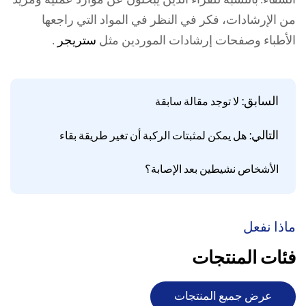
الشفاء. بالنسبة للقراء الذين يبحثون عن موارد عملية ومزيد
من الإرشادات، فكر في النظر في المواد التي راجعها
الأطباء وصفحات إرشادات الموردين مثل
ستريجر
.
السابق:
لا توجد مقالة سابقة
التالي:
هل يمكن لمثبتات الركبة أن تغير طريقة بقاء
الأشخاص نشيطين بعد الإصابة؟
ماذا نفعل
فئات المنتجات
عرض جميع المنتجات