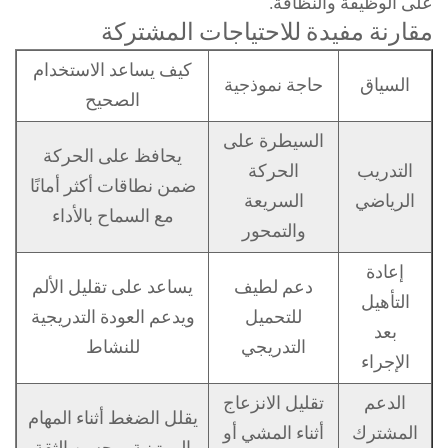
على الوظيفة والنظافة.
مقارنة مفيدة للاحتياجات المشتركة
كيف يساعد الاستخدام
السياق
حاجة نموذجية
الصحيح
السيطرة على
يحافظ على الحركة
التدريب
الحركة
ضمن نطاقات أكثر أمانًا
الرياضي
السريعة
مع السماح بالأداء
والتمحور
إعادة
دعم لطيف
يساعد على تقليل الألم
التأهيل
للتحميل
ويدعم العودة التدريجية
بعد
التدريجي
للنشاط
الإجراء
الدعم
تقليل الانزعاج
يقلل الضغط أثناء المهام
المشترك
أثناء المشي أو