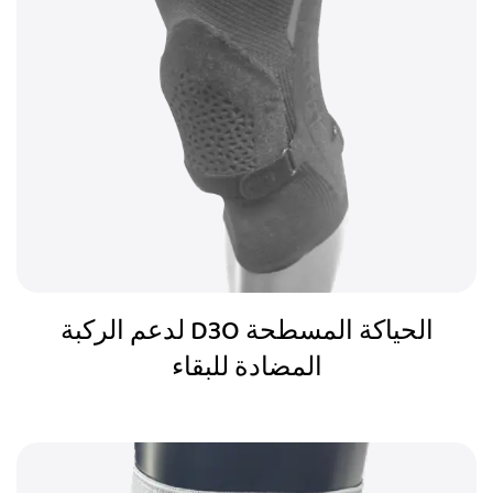
الحياكة المسطحة D3O لدعم الركبة
المضادة للبقاء