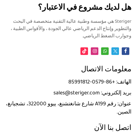
هل لديك مشروع في الاعتبار؟
Steriger هي مؤسسة وطنية عالية التقنية متخصصة في البحث
والتطوير وإنتاج الدعم الرياضي عالي الجودة ، والأقواس الطبية ،
وجوارب الضغط الرياضي.
معلومات الاتصال
الهاتف: +86-0579-85991812
بريد إلكتروني: sales@steriger.com
عنوان: رقم A199 شارع شانغتشنغ، ييوو 322000، تشجيانغ،
الصين.
اتصل بنا الآن