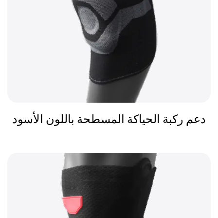
دعم ركبة الحياكة المسطحة باللون الأسود