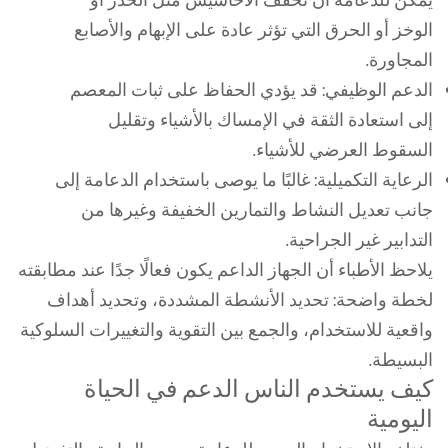
يمكن للدعامة أن تخفف الأحاسيس مثل الخدر أو
الوخز أو الحرق التي تؤثر عادة على الإبهام والأصابع
المجاورة.
الدعم الوظيفي: قد يؤدي الحفاظ على ثبات المعصم
إلى استعادة الثقة في الإمساك بالأشياء وتقليل
السقوط العرضي للأشياء.
الرعاية التكميلية: غالبًا ما يوصى باستخدام الدعامة إلى
جانب تعديل النشاط والتمارين الخفيفة وغيرها من
التدابير غير الجراحية.
يلاحظ الأطباء أن الجهاز الداعم يكون فعالًا جدًا عند مطابقته
لخطة واضحة: تحديد الأنشطة المشددة، وتحديد أهداف
واقعية للاستخدام، والجمع بين التقوية والتغييرات السلوكية
البسيطة.
كيف يستخدم الناس الدعم في الحياة
اليومية