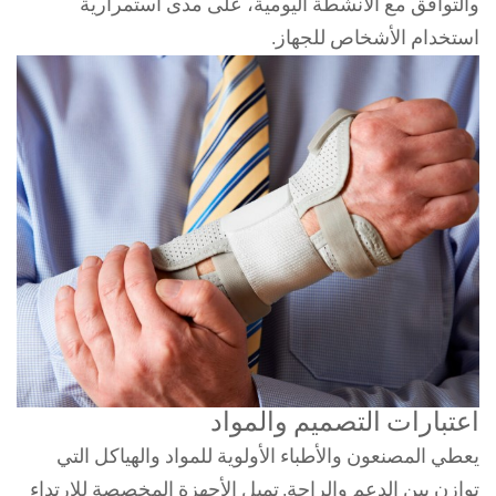
والتوافق مع الأنشطة اليومية، على مدى استمرارية
استخدام الأشخاص للجهاز.
اعتبارات التصميم والمواد
يعطي المصنعون والأطباء الأولوية للمواد والهياكل التي
توازن بين الدعم والراحة. تميل الأجهزة المخصصة للارتداء