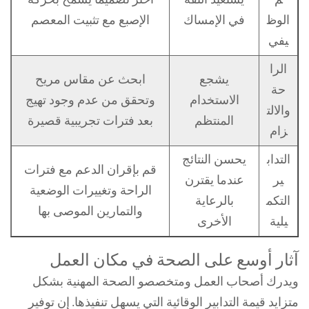
الوظ
في الإمساك
الإصبع مع تثبيت المعصم
يفي
الرا
يشجع
ابحث عن مقاس مريح
حة
الاستخدام
وتحقق من عدم وجود تهيج
والالت
المنتظم
بعد فترات تجريبية قصيرة
زام
التداب
يحسن النتائج
قم بإقران الدعم مع فترات
ير
عندما يقترن
الراحة وتغييرات الوضعية
التكم
بالرعاية
والتمارين الموصى بها
يلية
الأخرى
آثار أوسع على الصحة في مكان العمل
ويدرك أصحاب العمل ومتخصصو الصحة المهنية بشكل
متزايد قيمة التدابير الوقائية التي يسهل تنفيذها. إن توفير