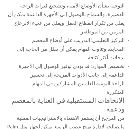
التوجيه بشأن الأوضاع الآمنة، وتشجيع فترات الراحة
القصيرة، والسماح بالوصول إلى الأجهزة الداعمة يمكن أن
يقلل من تكرار انقطاع العمل ويقلل من عبء الانزعاج
المزمن بين الموظفين.
التركيز التعليمي: التدريب على أوضاع المعصم
المحايدة وتناوب المهام يمكن أن يقلل من الحاجة إلى
تدخلات أكثر كثافة.
تخصيص الموارد: قد يؤدي توفير الوصول إلى الأجهزة
الداعمة إلى جانب الأدوات المريحة إلى تحسين
الراحة اليومية للعاملين المشاركين في المهام
المتكررة.
الاتجاهات المستقبلية في العناية بالمعصم
ودعمه
من المرجح أن يستمر الاهتمام بالاستراتيجيات العملية
والصالحة لإدارة تهيج عصب الرسغ. يمكن لجهاز مثل Palm