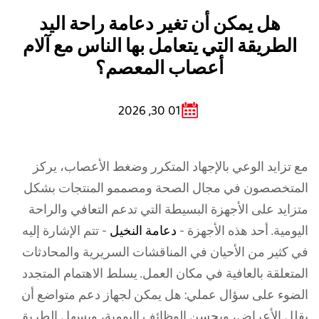
هل يمكن أن تغير دعامة راحة اليد
الطريقة التي يتعامل بها الناس مع آلام
أعصاب المعصم؟
01 30, 2026
مع تزايد الوعي بالإجهاد المتكرر وضغط الأعصاب، يركز
المتخصصون في مجال الصحة ومصممو المنتجات بشكل
متزايد على الأجهزة البسيطة التي تدعم التعافي والراحة
اليومية. أحد هذه الأجهزة -
دعامة النخيل
- تتم الإشارة إليه
في كثير من الأحيان في المناقشات السريرية والمحادثات
المتعلقة بالعافية في مكان العمل. يسلط الاهتمام المتجدد
الضوء على سؤال عملي: هل يمكن لجهاز دعم متواضع أن
يقلل الأعراض، ويحسن الوظائف اليومية، ويسهل الطريق