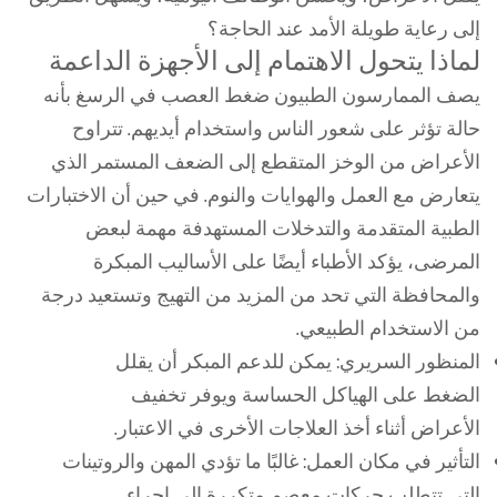
إلى رعاية طويلة الأمد عند الحاجة؟
لماذا يتحول الاهتمام إلى الأجهزة الداعمة
يصف الممارسون الطبيون ضغط العصب في الرسغ بأنه
حالة تؤثر على شعور الناس واستخدام أيديهم. تتراوح
الأعراض من الوخز المتقطع إلى الضعف المستمر الذي
يتعارض مع العمل والهوايات والنوم. في حين أن الاختبارات
الطبية المتقدمة والتدخلات المستهدفة مهمة لبعض
المرضى، يؤكد الأطباء أيضًا على الأساليب المبكرة
والمحافظة التي تحد من المزيد من التهيج وتستعيد درجة
من الاستخدام الطبيعي.
المنظور السريري: يمكن للدعم المبكر أن يقلل
الضغط على الهياكل الحساسة ويوفر تخفيف
الأعراض أثناء أخذ العلاجات الأخرى في الاعتبار.
التأثير في مكان العمل: غالبًا ما تؤدي المهن والروتينات
التي تتطلب حركات معصم متكررة إلى إجراء