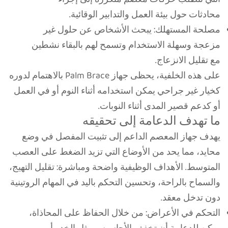
محادثات حول بيئة العمل والتدابير الوقائية.
مصلحة المستهلك: يبحث الأشخاص عن حلول غير
مزعجة وسهلة الاستخدام وتسمح لهم بالبقاء نشطين
مع تقليل الانزعاج.
على هذه الخلفية، يحظى جهاز Palm Brace بالاهتمام لدوره
كخيار غير جراحي يمكن استخدامه أثناء النوم أو في العمل
أو كدعم قصير المدى أثناء النوبات.
ما تهدف الدعامة إلى تحقيقه
يهدف جهاز المعصم الداعم إلى تثبيت المفصل في وضع
محايد، مما يحد من الأوضاع التي تزيد الضغط على العصب
المتوسط. الأهداف الوظيفية واضحة ومباشرة: تقليل التهيج،
والسماح بالراحة، وتحسين التحكم باليد في المهام الروتينية
دون تدخل معقد.
التحكم في الأعراض: من خلال الحفاظ على المحاذاة،