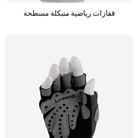
قفازات رياضية متبكلة مسطحة