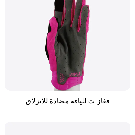
قفازات للياقة مضادة للانزلاق