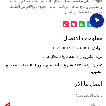
Steriger هي مؤسسة وطنية عالية التقنية متخصصة في البحث
والتطوير وإنتاج الدعم الرياضي عالي الجودة ، والأقواس الطبية ،
وجوارب الضغط الرياضي.
معلومات الاتصال
الهاتف: +86-0579-85991812
بريد إلكتروني: sales@steriger.com
عنوان: رقم A199 شارع شانغتشنغ، ييوو 322000، تشجيانغ،
الصين.
اتصل بنا الآن