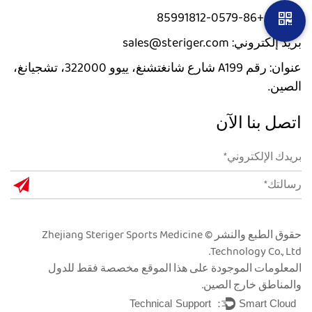
الهاتف: +86-0579-85991812
بريد إلكتروني: sales@steriger.com
عنوان: رقم A199 شارع شانغتشنغ، ييوو 322000، تشجيانغ،
الصين.
اتصل بنا الآن
حقوق الطبع والنشر © Zhejiang Steriger Sports Medicine
Technology Co., Ltd.
المعلومات الموجودة على هذا الموقع مخصصة فقط للدول
والمناطق خارج الصين.
Technical Support ：
Smart Cloud