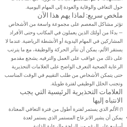
حول التعافي والوقاية والعودة إلى المهام اليومية.
ملخص سريع: لماذا يهم هذا الآن
تؤثر مشاكل المعصم على مجموعة واسعة من الأشخاص
— بدءًا من أولئك الذين يعملون في المكاتب وحتى الأفراد
المشاركين في المهام اليدوية أو الأنشطة الرياضية. عندما لا
يستقر الألم، يمكن أن تتأثر الحركة والوظيفة، مع ما يترتب
على ذلك من عواقب على العمل والترفيه. يشجع مقدمو
الرعاية الصحية التعرف الواضح على العلامات التحذيرية
حتى يتمكن الأشخاص من طلب التقييم في الوقت المناسب
وتجنب الخلل الوظيفي لفترة طويلة.
العلامات التحذيرية الرئيسية التي يجب
الانتباه إليها
1) الألم الذي يستمر لفترة أطول من فترة التعافي المعتادة
يمكن أن يشير الانزعاج المستمر الذي يستمر لعدة
أسابيع على الرغم من الراحة والرعاية الذاتية