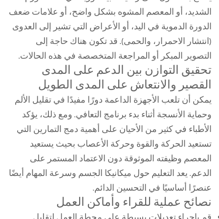
الشديد، أو المعصم المشوه بشكل واضح، أو علامات ضعف
الدورة الدموية في اليد، أو الأعراض التي تشير إلى العدوى
(انتشار الاحمرار، والحمى). قد تكون هناك حاجة إلى
التصوير المبكر أو المراجعة المتخصصة في هذه الحالات.
تحقيق التوازن بين الدعم على المدى
القصير والانتعاش على المدى الطويل
يمكن أن تلعب الأجهزة الداعمة دورًا مفيدًا في تقليل الألم
وحماية الأنسجة أثناء بدء برنامج التعافي. ومع ذلك، يؤكد
الأطباء في كثير من الأحيان على أهمية دمج التمارين التي
تستعيد الحركة والقوة وحركة الأعصاب بحيث يستعيد
المعصم وظيفته الموثوقة دون الاعتماد المستمر على
الدعم. يعد التعليم حول ميكانيكا الجسم وسرعة المهام أيضًا
عنصرًا أساسيًا في التحسين الدائم.
نصائح عملية للقراء وأماكن العمل
قم بإجراء تعديلات بسيطة على محطة العمل لتقليل