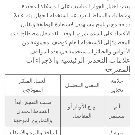
يعتمد اختيار الجهاز المناسب على المشكلة المحددة
ومتطلبات النشاط للفرد. عند استخدام الجهاز، يتم عادةً
دمجه مع برنامج مستهدف لاستعادة الوظيفة وتقليل
الاعتماد على الدعم بمرور الوقت. لقد دخل مصطلح "دعم
المعصم" إلى الاستخدام العام كوصف لمجموعة من
الأقواس والجبائر المستخدمة في هذه المواقف.
علامات التحذير الرئيسية والإجراءات
المقترحة
علامة
العمل المبكر
المعنى المحتمل
تحذير
النموذجي
طلب التقييم؛ ابدأ
ألم
تهيج الأوتار أو
النشاط المعدل
مستمر
المفاصل
والتمارين الموجهة
تورم /
الراحة والبرد والارتفاع.