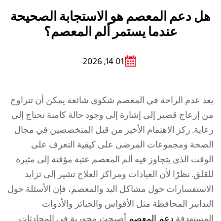
هل دعم المعصم هو الاستجابة الصحيحة
عندما يستمر ألم المعصم؟
01 14, 2026
يعد عدم الراحة في المعصم شكوى شائعة يمكن أن تتراوح
من إزعاج قصير إلى إشارة إلى وجود حالة كامنة تحتاج إلى
رعاية. ركز الاهتمام الأخير من قبل المتخصصين في مجال
الصحة ومجموعات المرضى على كيفية التعرف على
الوقت الذي يتجاوز فيه ألم المعصم عتبة مؤقتة إلى مثيرة
للقلق. نظرًا لأن العيادات ومراكز العلاج تشير إلى تزايد
الاستفسارات حول مشاكل اليد والمعصم، فإن الأسئلة حول
التدابير المحافظة مثل الأقواس والجبائر والأدوات
المستهدفة
دعم المعصم
أصبحت محورية في المحادثات